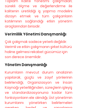
Toplam Kalite Yönetimi çalışmaları;
sürekli ölçme ve değerlendirme ile
kalitenin üretildiği iş yapma modelini
dizayn etmek ve tüm çalışanların
katılımının sağlandığı etkin yönetim
araçlarından birisidir.
Verimlilik Yönetimi Danışmanlığı
Çok çalışmak sadece yeterli değildir.
Verimli ve etkin çalışmanın şirket kültürü
haline gelmesi rekabet gücümüz için
son derece önemlidir.
Yönetim Danışmanlığı
Kurumların mevcut durum analizinin
yapılarak, güçlü ve zayıf yönlerinin
belirlendiği, Organizasyon ve İnsan
Kaynağı yeterliliğinden, süreçlerin işleyiş
ve standardizasyonuna kadar tüm
fonksiyonların ele alındığı, Üst yönetimin
kurumlarını yönetirken belirlemeleri
gereken hedef ve raporlama