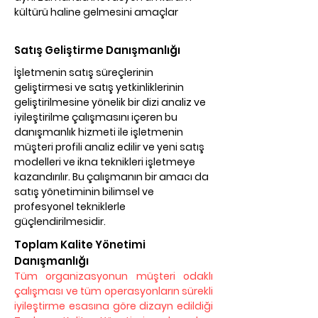
kültürü haline gelmesini amaçlar
Satış Geliştirme Danışmanlığı
İşletmenin satış süreçlerinin
geliştirmesi ve satış yetkinliklerinin
geliştirilmesine yönelik bir dizi analiz ve
iyileştirilme çalışmasını içeren
bu
danışmanlık hizmeti ile işletmenin
müşteri profili analiz edilir ve yeni satış
modelleri ve ikna teknikleri işletmeye
kazandırılır. Bu çalışmanın bir amacı da
satış yönetiminin bilimsel ve
profesyonel tekniklerle
güçlendirilmesidir.
Toplam Kalite Yönetimi
Danışmanlığı
Tüm organizasyonun müşteri odaklı
çalışması ve tüm operasyonların sürekli
iyileştirme esasına göre dizayn edildiği