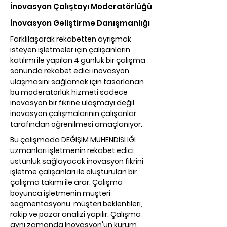
İnovasyon Çalıştayı Moderatörlüğü
İnovasyon Geliştirme Danışmanlığı
Farklılaşarak rekabetten ayrışmak
isteyen işletmeler için çalışanların
katılımı ile yapılan 4 günlük bir çalışma
sonunda rekabet edici inovasyon
ulaşmasını sağlamak için tasarlanan
bu moderatörlük hizmeti sadece
inovasyon bir fikrine ulaşmayı değil
inovasyon çalışmalarının çalışanlar
tarafından öğrenilmesi amaçlanıyor.
Bu çalışmada DEĞİŞİM MÜHENDİSLİĞİ
uzmanları işletmenin rekabet edici
üstünlük sağlayacak inovasyon fikrini
işletme çalışanları ile oluşturulan bir
çalışma takımı ile arar. Çalışma
boyunca işletmenin müşteri
segmentasyonu, müşteri beklentileri,
rakip ve pazar analizi
yapılır. Çalışma
aynı zamanda İnovasyon'un kurum