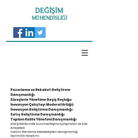
DEĞİŞİM
MÜHENDİSLİĞİ
Danışmanlık Çözümlerimiz
Pazarlama ve Rekabet Geliştirme
Danışmanlığı
Süreçlerle Yönetime Geçiş Koçluğu
İnovasyon Çalıştayı Moderatörlüğü
İnovasyon Geliştirme Danışmanlığı
Satış Geliştirme Danışmanlığı
Toplam Kalite Yönetimi Danışmanlığı
​Aile Şirketlerinde Kurumsallaşma Çalışmaları ve Aile
Anayasası
Üretim Planlama Metodolojileri Danışmanlığı
Verimlilik Yönetimi