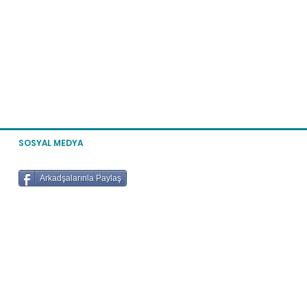
SOSYAL MEDYA
Arkadşalarınla Paylaş