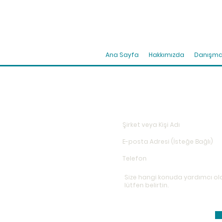
Ana Sayfa
Hakkımızda
Danışma
İletişim
Bir Mesaj Gönderin