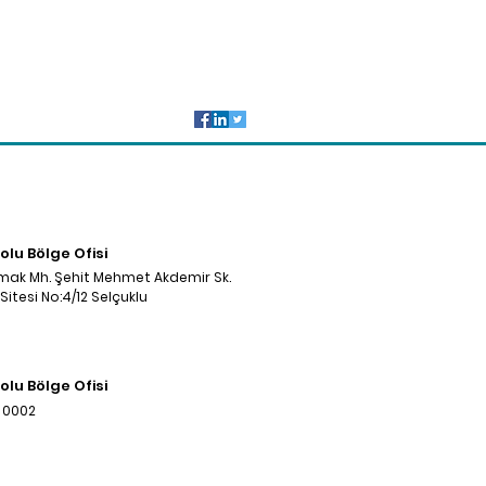
olu Bölge Ofisi
mak Mh. Şehit Mehmet Akdemir Sk.
Sitesi No:4/12 Selçuklu
olu Bölge Ofisi
 0002