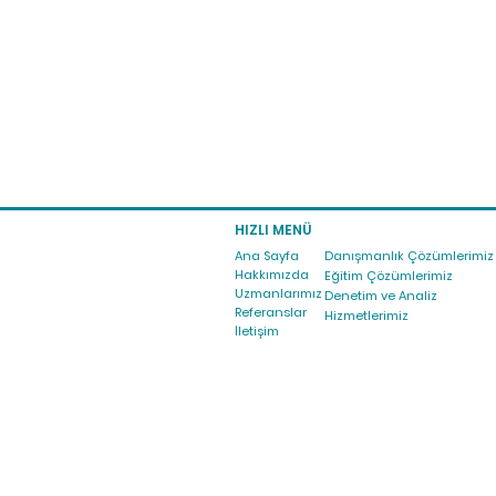
HIZLI MENÜ
Ana Sayfa
Danışmanlık Çözümlerimiz
Hakkımızda
Eğitim Çözümlerimiz
Uzmanlarımız
Denetim ve Analiz
Referanslar
Hizmetlerimiz
İletişim